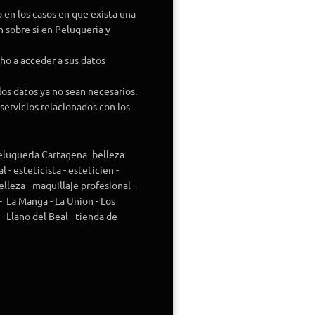
o en los casos en que exista una
 sobre si en Peluqueria y
ho a acceder a sus datos
 los datos ya no sean necesarios.
servicios relacionados con los
eluqueria Cartagena- belleza -
 - esteticista - esteticien -
lleza - maquillaje profesional -
- La Manga - La Union - Los
 - Llano del Beal - tienda de