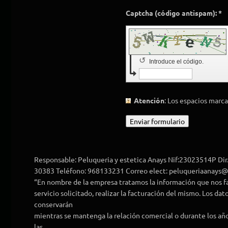
Captcha (código antispam): *
↺
Introduce el código.
Atención
: Los espacios mar
Responsable: Peluqueria y estetica Anays Nif:23023514P Dir.
30383 Teléfono: 968133231 Correo elect: peluqueriaanays
“En nombre de la empresa tratamos la información que nos faci
servicio solicitado, realizar la facturación del mismo. Los da
conservarán
mientras se mantenga la relación comercial o durante los añ
las