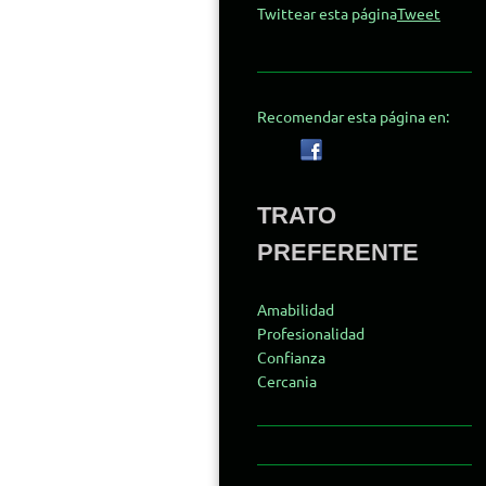
Twittear esta página
Tweet
Recomendar esta página en:
TRATO
PREFERENTE
Amabilidad
Profesionalidad
Confianza
Cercania