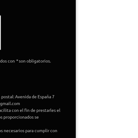
cados con
*
son obligatorios.
 postal: Avenida de España 7
@gmail.com
lita con el fin de prestarles el
tos proporcionados se
os necesarios para cumplir con