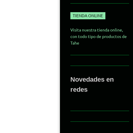
TIENDA ONLINE
Visita nuestra tienda online,
con todo tipo de productos de
Tahe
Novedades en
redes