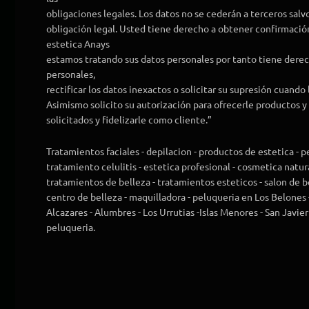
obligaciones legales. Los datos no se cederán a terceros salv
obligación legal. Usted tiene derecho a obtener confirmación
estetica Anays
estamos tratando sus datos personales por tanto tiene derec
personales,
rectificar los datos inexactos o solicitar su supresión cuando
Asimismo solicito su autorización para ofrecerle productos y 
solicitados y fidelizarle como cliente.”
Tratamientos faciales - depilacion - productos de estetica - p
tratamiento celulitis - estetica profesional - cosmetica natural
tratamientos de belleza - tratamientos esteticos - salon de be
centro de belleza - maquilladora - peluqueria en Los Belones 
Alcazares - Alumbres - Los Urrutias -Islas Menores - San Javier
peluqueria.